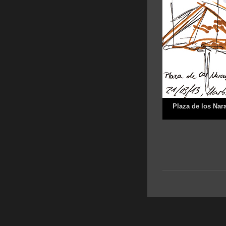
Plaza de los Nar