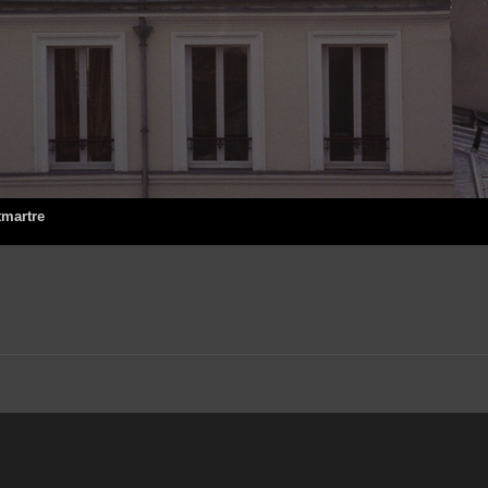
tmartre