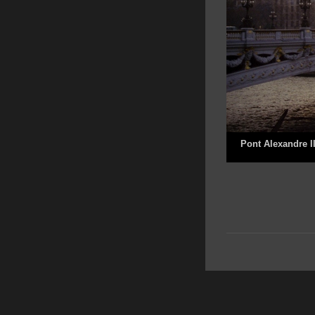
Pont Alexandre II